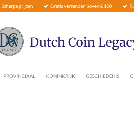
Scherpe prijzen
Gratis verzenden boven € 100
Ru
Dutch Coin Legac
PROVINCIAAL
KONINKRIJK
GESCHIEDENIS
C