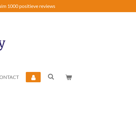
im 1000 positieve reviews
y
ONTACT