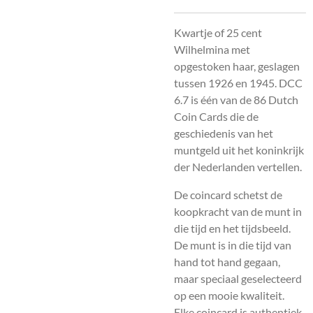
Kwartje of 25 cent
Wilhelmina met
opgestoken haar, geslagen
tussen 1926 en 1945. DCC
6.7 is één van de 86 Dutch
Coin Cards die de
geschiedenis van het
muntgeld uit het koninkrijk
der Nederlanden vertellen.
De coincard schetst de
koopkracht van de munt in
die tijd en het tijdsbeeld.
De munt is in die tijd van
hand tot hand gegaan,
maar speciaal geselecteerd
op een mooie kwaliteit.
Elke coincard is authentiek