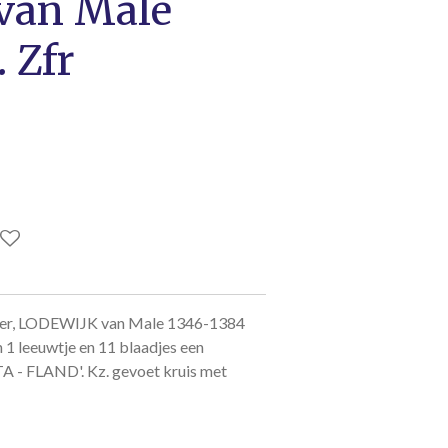
van Male
 Zfr
lver, LODEWIJK van Male 1346-1384
 1 leeuwtje en 11 blaadjes een
- FLAND'. Kz. gevoet kruis met