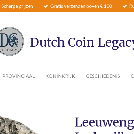
Scherpe prijzen
Gratis verzenden boven € 100
Ru
Dutch Coin Legac
PROVINCIAAL
KONINKRIJK
GESCHIEDENIS
Leeuweng