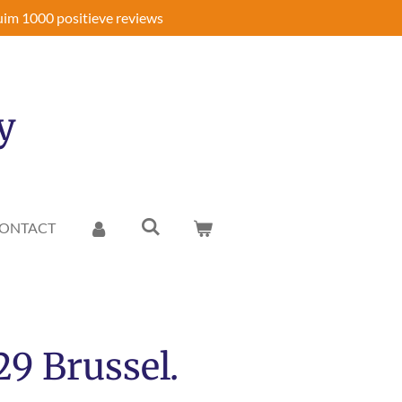
im 1000 positieve reviews
y
ONTACT
29 Brussel.