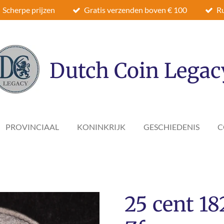
Scherpe prijzen
Gratis verzenden boven € 100
Ru
Dutch Coin Legac
PROVINCIAAL
KONINKRIJK
GESCHIEDENIS
C
25 cent 18