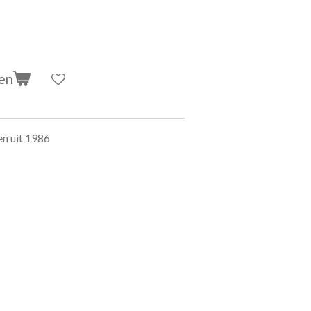
en
en uit 1986