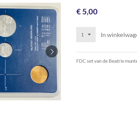
€ 5,00
In winkelwag
FDC set van de Beatrix munt