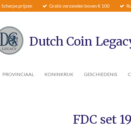
Scherpe prijzen
Gratis verzenden boven € 100
Ru
Dutch Coin Legac
PROVINCIAAL
KONINKRIJK
GESCHIEDENIS
FDC set 1