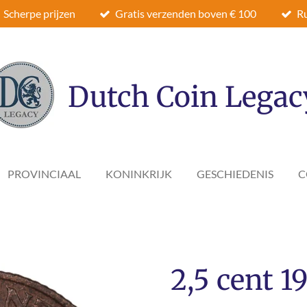
Scherpe prijzen
Gratis verzenden boven € 100
Ru
Dutch Coin Legac
PROVINCIAAL
KONINKRIJK
GESCHIEDENIS
C
2,5 cent 19