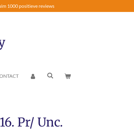
im 1000 positieve reviews
y
ONTACT
16. Pr/ Unc.