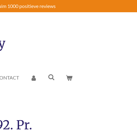
im 1000 positieve reviews
y
ONTACT
2. Pr.