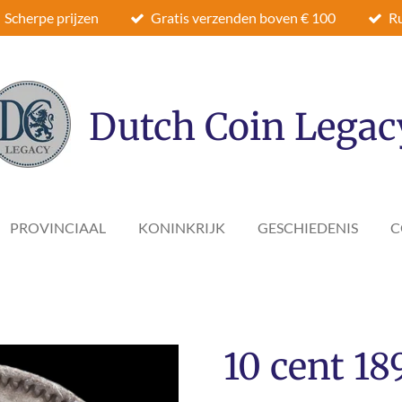
Scherpe prijzen
Gratis verzenden boven € 100
Ru
Dutch Coin Legac
PROVINCIAAL
KONINKRIJK
GESCHIEDENIS
C
10 cent 189