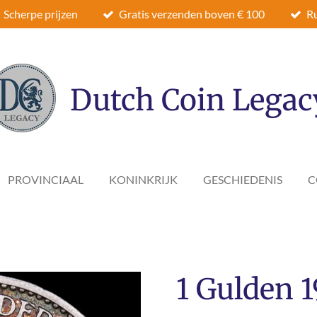
Scherpe prijzen
Gratis verzenden boven € 100
Ru
Dutch Coin Legac
PROVINCIAAL
KONINKRIJK
GESCHIEDENIS
C
1 Gulden 19