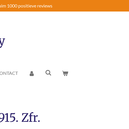
im 1000 positieve reviews
y
ONTACT
15. Zfr.