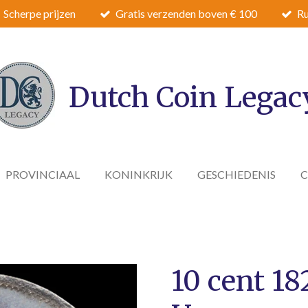
Scherpe prijzen
Gratis verzenden boven € 100
Ru
Dutch Coin Legac
PROVINCIAAL
KONINKRIJK
GESCHIEDENIS
10 cent 18