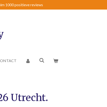
im 1000 positieve reviews
y
CONTACT
26 Utrecht.