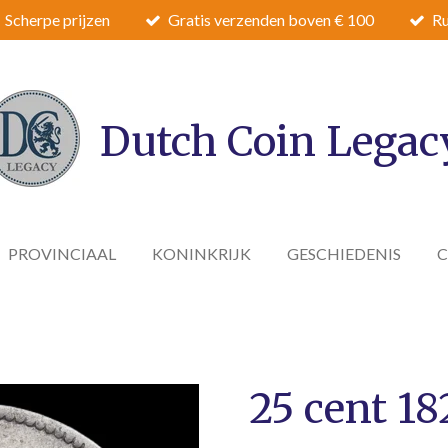
Scherpe prijzen
Gratis verzenden boven € 100
Ru
Dutch Coin Legac
PROVINCIAAL
KONINKRIJK
GESCHIEDENIS
25 cent 18