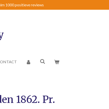
im 1000 positieve reviews
y
CONTACT
en 1862. Pr.