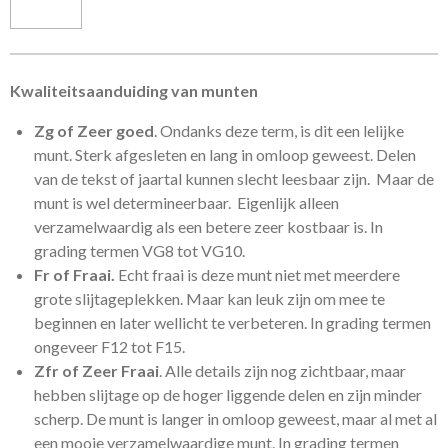
Kwaliteitsaanduiding van munten
Zg of Zeer goed
. Ondanks deze term, is dit een lelijke
munt. Sterk afgesleten en lang in omloop geweest. Delen
van de tekst of jaartal kunnen slecht leesbaar zijn. Maar de
munt is wel determineerbaar. Eigenlijk alleen
verzamelwaardig als een betere zeer kostbaar is. In
grading termen VG8 tot VG10.
Fr of Fraai.
Echt fraai is deze munt niet met meerdere
grote slijtageplekken. Maar kan leuk zijn om mee te
beginnen en later wellicht te verbeteren. In grading termen
ongeveer F12 tot F15.
Zfr of Zeer Fraai
. Alle details zijn nog zichtbaar, maar
hebben slijtage op de hoger liggende delen en zijn minder
scherp. De munt is langer in omloop geweest, maar al met al
een mooie verzamelwaardige munt. In grading termen