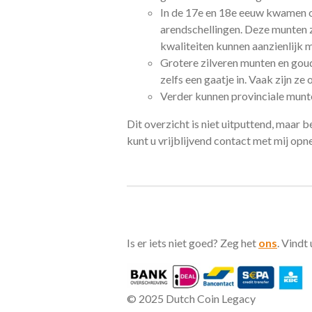
In de 17e en 18e eeuw kwamen oo
arendschellingen. Deze munten z
kwaliteiten kunnen aanzienlijk m
Grotere zilveren munten en goud
zelfs een gaatje in. Vaak zijn 
Verder kunnen provinciale munte
Dit overzicht is niet uitputtend, maar be
kunt u vrijblijvend contact met mij op
Is er iets niet goed? Zeg het
ons
. Vindt
© 2025 Dutch Coin Legacy