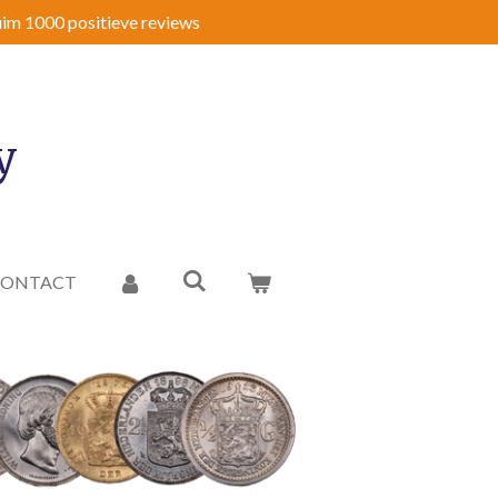
im 1000 positieve reviews
y
CONTACT