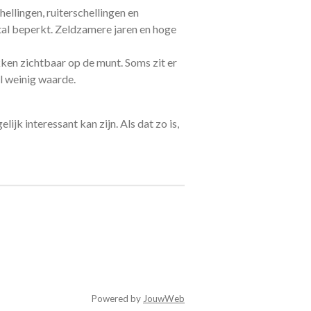
ellingen, ruiterschellingen en
tal beperkt. Zeldzamere jaren en hoge
ken zichtbaar op de munt. Soms zit er
l weinig waarde.
ijk interessant kan zijn. Als dat zo is,
Powered by
JouwWeb