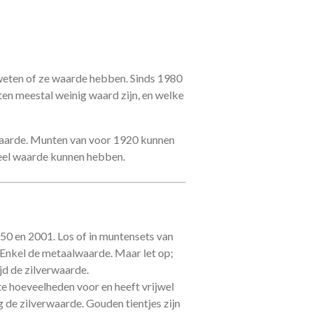
k weten of ze waarde hebben. Sinds 1980
en meestal weinig waard zijn, en welke
aarde. Munten van voor 1920 kunnen
 veel waarde kunnen hebben.
950 en 2001. Los of in muntensets van
 Enkel de metaalwaarde. Maar let op;
jd de zilverwaarde.
e hoeveelheden voor en heeft vrijwel
 de zilverwaarde. Gouden tientjes zijn