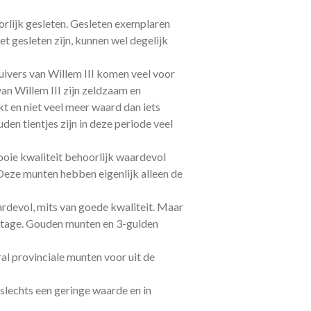
orlijk gesleten. Gesleten exemplaren
t gesleten zijn, kunnen wel degelijk
uivers van Willem III komen veel voor
an Willem III zijn zeldzaam en
kt en niet veel meer waard dan iets
en tientjes zijn in deze periode veel
mooie kwaliteit behoorlijk waardevol
 Deze munten hebben eigenlijk alleen de
rdevol, mits van goede kwaliteit. Maar
ijtage. Gouden munten en 3-gulden
l provinciale munten voor uit de
slechts een geringe waarde en in