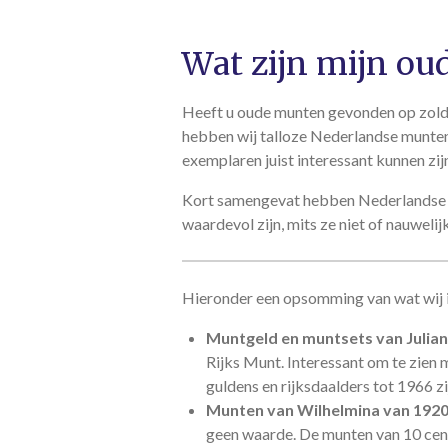
Wat zijn mijn o
Heeft u oude munten gevonden op zolder
hebben wij talloze Nederlandse munten
exemplaren juist interessant kunnen zi
Kort samengevat hebben Nederlandse 
waardevol zijn, mits ze niet of nauweli
Hieronder een opsomming van wat wij 
Muntgeld en muntsets van Julian
Rijks Munt. Interessant om te zien 
guldens en rijksdaalders tot 1966 z
Munten van Wilhelmina van 1920
geen waarde. De munten van 10 cent 