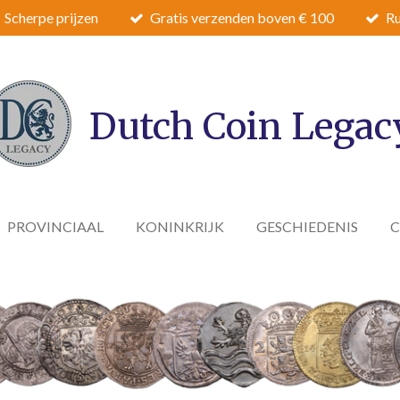
Scherpe prijzen
Gratis verzenden boven € 100
Ru
Dutch Coin Legac
PROVINCIAAL
KONINKRIJK
GESCHIEDENIS