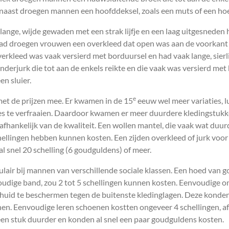
aast droegen mannen een hoofddeksel, zoals een muts of een ho
ange, wijde gewaden met een strak lijfje en een laag uitgesneden
aad droegen vrouwen een overkleed dat open was aan de voorkant 
rkleed was vaak versierd met borduursel en had vaak lange, sie
erjurk die tot aan de enkels reikte en die vaak was versierd me
n sluier.
e
met de prijzen mee. Er kwamen in de 15
eeuw wel meer variaties, 
ies te verfraaien. Daardoor kwamen er meer duurdere kledingstuk
 afhankelijk van de kwaliteit. Een wollen mantel, die vaak wat du
chellingen hebben kunnen kosten. Een zijden overkleed of jurk voo
al snel 20 schelling (6 goudguldens) of meer.
air bij mannen van verschillende sociale klassen. Een hoed van g
oudige band, zou 2 tot 5 schellingen kunnen kosten. Eenvoudige o
uid te beschermen tegen de buitenste kledinglagen. Deze konden 
nnen. Eenvoudige leren schoenen kostten ongeveer 4 schellingen, af
een stuk duurder en konden al snel een paar goudguldens kosten.