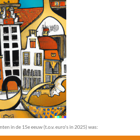
n in de 15e eeuw (t.o.v. euro's in 2025) was: