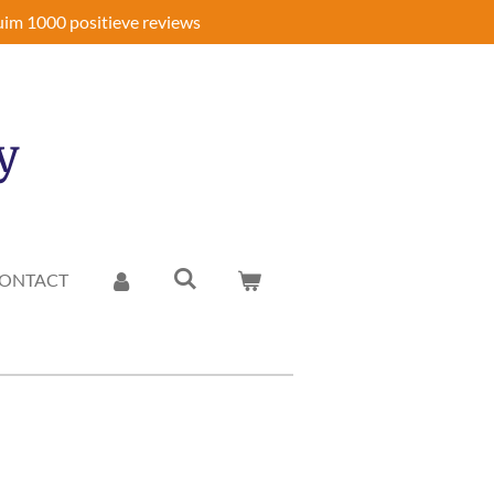
im 1000 positieve reviews
y
ONTACT