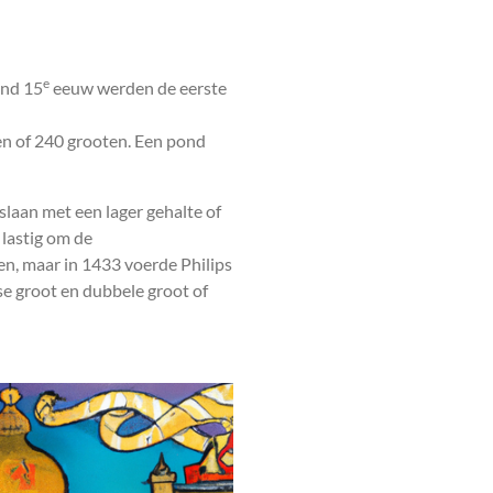
e
ind 15
eeuw werden de eerste
en of 240 grooten. Een pond
laan met een lager gehalte of
 lastig om de
n, maar in 1433 voerde Philips
e groot en dubbele groot of