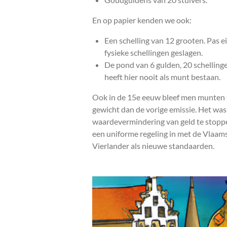
En op papier kenden we ook:
Een schelling van 12 grooten. Pas e
fysieke schellingen geslagen.
De pond van 6 gulden, 20 schelling
heeft hier nooit als munt bestaan.
Ook in de 15e eeuw bleef men munten s
gewicht dan de vorige emissie. Het was
waardevermindering van geld te stoppe
een uniforme regeling in met de Vlaams
Vierlander als nieuwe standaarden.