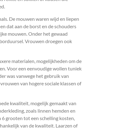
ed.
 hals. De mouwen waren wijd en liepen
en dat aan de borst en de schouders
rlijke mouwen. Onder het gewaad
t borduursel. Vrouwen droegen ook
luxere materialen, mogelijkheden om de
ken. Voor een eenvoudige wollen tuniek
urder was vanwege het gebruik van
r vrouwen van hogere sociale klassen of
oede kwaliteit, mogelijk gemaakt van
nderkleding, zoals linnen hemden en
6 grooten tot een schelling kosten,
hankelijk van de kwaliteit. Laarzen of