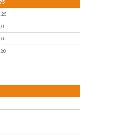
75
0,25
,0
,0
120