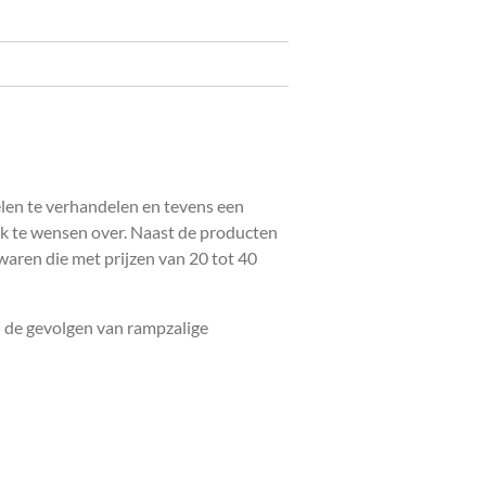
elen te verhandelen en tevens een
ak te wensen over. Naast de producten
waren die met prijzen van 20 tot 40
n de gevolgen van rampzalige