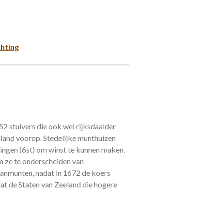
chting
52 stuivers die ook wel rijksdaalder
land voorop. Stedelijke munthuizen
llingen (6st) om winst te kunnen maken.
m ze te onderscheiden van
anmunten, nadat in 1672 de koers
at de Staten van Zeeland die hogere