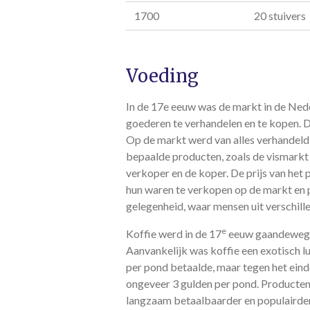
1700
20 stuivers
Voeding
In de 17e eeuw was de markt in de Ne
goederen te verhandelen en te kopen. De
Op de markt werd van alles verhandeld,
bepaalde producten, zoals de vismarkt
verkoper en de koper. De prijs van he
hun waren te verkopen op de markt en 
gelegenheid, waar mensen uit verschill
e
Koffie werd in de 17
eeuw gaandeweg p
Aanvankelijk was koffie een exotisch 
per pond betaalde, maar tegen het eind
ongeveer 3 gulden per pond. Producten 
langzaam betaalbaarder en populairder