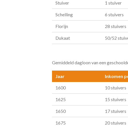
Stuiver
1 stuiver
Schelling
6 stuivers
Florijn
28 stuivers
Dukaat
50/52 stuiv
Gemiddeld dagloon van een geschoolde
Jaar
Inkomen p
1600
10 stuivers
1625
15 stuivers
1650
17 stuivers
1675
20 stuivers