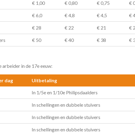
€ 1,00
€ 0,80
€ 0,75
€ 
€ 6,0
€ 4,8
€ 4,5
€ 
€ 28
€ 22
€ 21
€ 
ers
€ 50
€ 40
€ 38
€ 
 arbeider in de 17e eeuw:
er dag
Uitbetaling
In 1/5e en 1/10e Philipsdaalders
In schellingen en dubbele stuivers
In schellingen en dubbele stuivers
In schellingen en dubbele stuivers