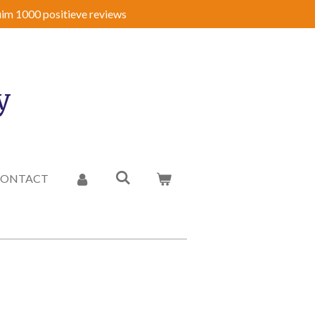
im 1000 positieve reviews
y
CONTACT