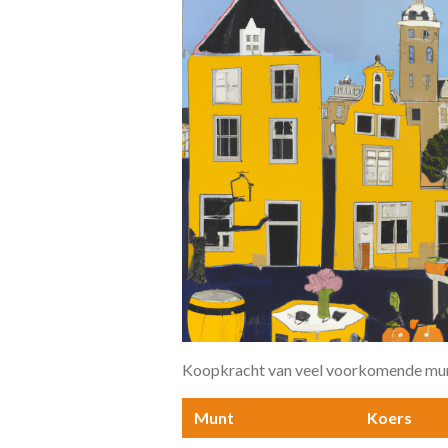
Koopkracht van veel voorkomende munten
Munt
Koers