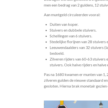
men een bedrag van 2 guldens, 12 stuive
Aan muntgeld circuleerden vooral:
Duiten van koper.
Stuivers en dubbele stuivers.
Schellingen van 6 stuivers.
Stedelijke florijnen van 28 stuivers
Leeuwendaalders van 32 stuivers (la
bedoeld.
Zilveren rijders van 60-63 stuivers 
stuivers. Ook halve rijders en halve
Pas na 1680 kwamen er munten van 1, 2
zilveren gulden de nieuwe standaard en
gesloten. Hierna brak monetair gezien 