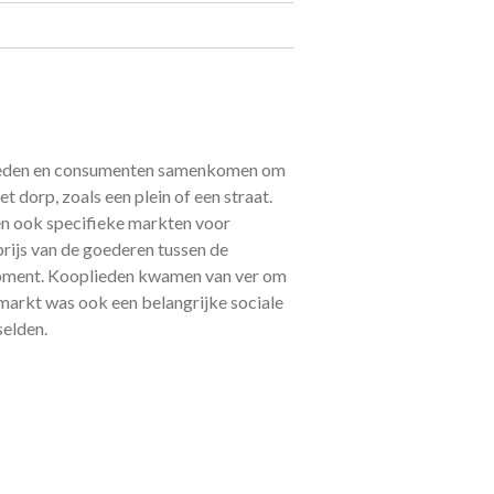
slieden en consumenten samenkomen om
 dorp, zoals een plein of een straat.
ren ook specifieke markten voor
rijs van de goederen tussen de
 moment. Kooplieden kwamen van ver om
arkt was ook een belangrijke sociale
selden.