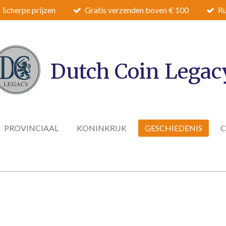
Scherpe prijzen
Gratis verzenden boven € 100
Ru
Dutch Coin Legac
PROVINCIAAL
KONINKRIJK
GESCHIEDENIS