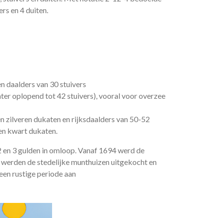
rs en 4 duiten.
 en daalders van 30 stuivers
ter oplopend tot 42 stuivers), vooral voor overzee
en zilveren dukaten en rijksdaalders van 50-52
 en kwart dukaten.
 en 3 gulden in omloop. Vanaf 1694 werd de
 werden de stedelijke munthuizen uitgekocht en
een rustige periode aan